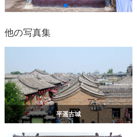
他の写真集
平遥古城