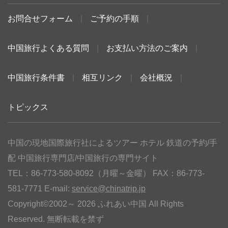
お問合せフォーム
|
ご予約の手順
|
中国旅行よくある質問
|
お支払い方法のご案内
|
中国旅行条件書
|
相互リンク
|
会社概況
|
トピックス
中国の現地国際旅行社によるツアー ホテル 鉄道の予約/手
配 中国旅行専門店/中国旅行の専門サイト
TEL：86-773-580-8092（月曜～金曜） FAX：86-773-
581-7771 E-mail:
service@chinatrip.jp
Copyright©2002～ 2026 ふれあい中国 All Rights
Reserved. 無断転載を禁ず