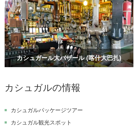
カシュガール大バザール (喀什大巴扎)
カシュガルの情報
カシュガルパッケージツアー
カシュガル観光スポット