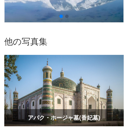
他の写真集
アパク・ホージャ墓(香妃墓)