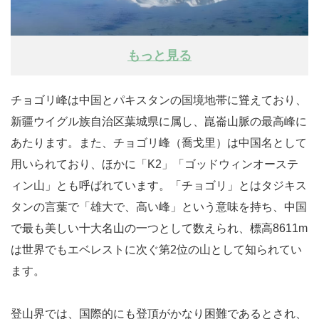
もっと見る
チョゴリ峰は中国とパキスタンの国境地帯に聳えており、
新疆ウイグル族自治区葉城県に属し、崑崙山脈の最高峰に
あたります。また、チョゴリ峰（喬戈里）は中国名として
用いられており、ほかに「K2」「ゴッドウィンオーステ
ィン山」とも呼ばれています。「チョゴリ」とはタジキス
タンの言葉で「雄大で、高い峰」という意味を持ち、中国
で最も美しい十大名山の一つとして数えられ、標高8611m
は世界でもエベレストに次ぐ第2位の山として知られてい
ます。
登山界では、国際的にも登頂がかなり困難であるとされ、