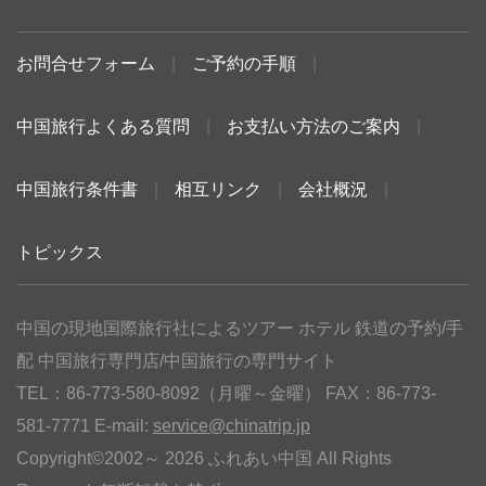
お問合せフォーム
|
ご予約の手順
|
中国旅行よくある質問
|
お支払い方法のご案内
|
中国旅行条件書
|
相互リンク
|
会社概況
|
トピックス
中国の現地国際旅行社によるツアー ホテル 鉄道の予約/手
配 中国旅行専門店/中国旅行の専門サイト
TEL：86-773-580-8092（月曜～金曜） FAX：86-773-
581-7771 E-mail:
service@chinatrip.jp
Copyright©2002～ 2026 ふれあい中国 All Rights