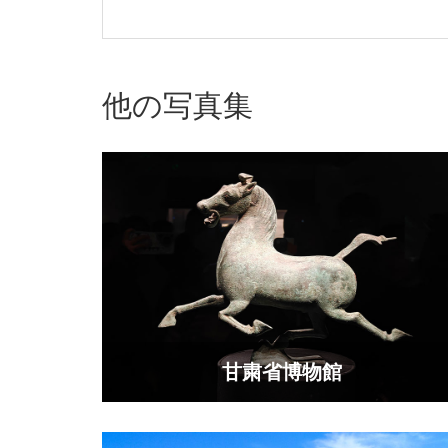
他の写真集
甘粛省博物館