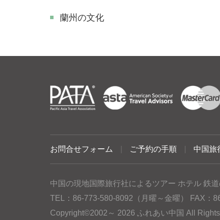
蘭州の文化
お問合せフォーム
|
ご予約の手順
|
中国旅
中国の現地国際旅行社によるツアー ホテル 鉄道
TEL：86-773-580-8092（月曜～金曜） FAX：86-77
Copyright©2002～ 2026 ふれあい中国 All Rig