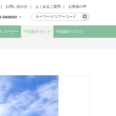
|
お問い合わせ
|
よくあるご質問
|
お客様の声
3-5808092
人コーナー
中国観光ガイド
中国旅行ブログ