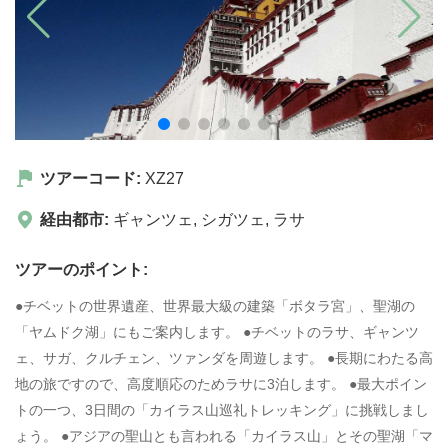
ツアーコード:
XZ27
経由都市:
ギャンツェ
,
シガツェ
,
ラサ
ツアーのポイント:
●チベットの世界遺産、世界最大級の建築「ボタラ宮」、聖湖の
「ヤムドク湖」にもご案内します。 ●チベットのラサ、ギャンツ
ェ、サガ、クルチェン、ツァンダを周遊します。 ●長期にわたる高
地の旅ですので、高度順応のためラサに3泊します。 ●最大ポイン
トの一つ、3日間の「カイラス山巡礼トレッキング」に挑戦しまし
ょう。 ●アジアの聖山とも言われる「カイラス山」とその聖湖「マ