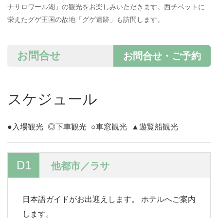
ナサロワール湖」の観光をお楽しみいただきます。西チベットに
栄えたグゲ王国の故地「グゲ遺跡」も訪問します。
お問合せ
お問合せ・ご予約
スケジュール
●入場観光
◎下車観光
○車窓観光
▲遊覧船観光
D1
他都市／ラサ
日本語ガイドがお出迎えします。 ホテルへご案内
します。