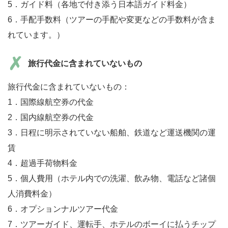
5．ガイド料（各地で付き添う日本語ガイド料金）
6．手配手数料（ツアーの手配や変更などの手数料が含ま
れています。）
旅行代金に含まれていないもの
旅行代金に含まれていないもの：
1．国際線航空券の代金
2．国内線航空券の代金
3．日程に明示されていない船舶、鉄道など運送機関の運
賃
4．超過手荷物料金
5．個人費用（ホテル内での洗濯、飲み物、電話など諸個
人消費料金）
6．オプションナルツアー代金
7．ツアーガイド、運転手、ホテルのボーイに払うチップ