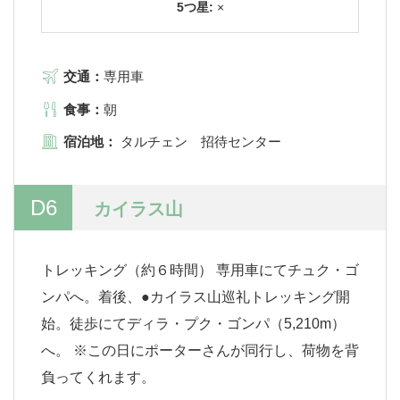
5つ星:
×
交通：
専用車
食事：
朝
宿泊地：
タルチェン 招待センター
D6
カイラス山
トレッキング（約６時間） 専用車にてチュク・ゴ
ンパへ。着後、●カイラス山巡礼トレッキング開
始。徒歩にてディラ・プク・ゴンパ（5,210m）
へ。 ※この日にポーターさんが同行し、荷物を背
負ってくれます。