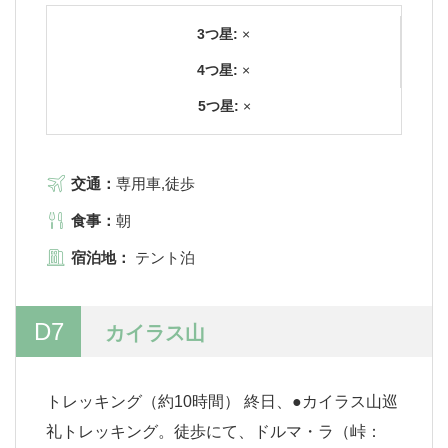
3つ星:
×
4つ星:
×
5つ星:
×
交通：
専用車,徒歩
食事：
朝
宿泊地：
テント泊
D7
カイラス山
トレッキング（約10時間） 終日、●カイラス山巡
礼トレッキング。徒歩にて、ドルマ・ラ（峠：