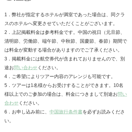
1．弊社が指定するホテルが満室であった場合は、同クラ
スのホテルへ変更させていただくことがございます。
2．上記掲載料金は参考料金です。中国の祝日（元旦節、
清明節、労働節、端午節、中秋節、国慶節、春節）期間で
は料金が変動する場合がありますのでご了承ください。
3．掲載料金には航空券代が含まれておりませんので、別
途お
問い合わせ
ください。
4．ご希望によりツアー内容のアレンジも可能です。
5．ツアーは1名様からお受けすることができます。10名
様以上でのご参加の場合は、料金につきまして別途お
問い
合わせ
ください。
6．お申し込み前に、
中国旅行条件書
を必ずお読みくださ
い。