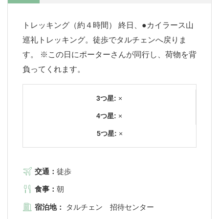
トレッキング（約４時間） 終日、●カイラース山
巡礼トレッキング。徒歩でタルチェンへ戻りま
す。 ※この日にポーターさんが同行し、荷物を背
負ってくれます。
3つ星:
×
4つ星:
×
5つ星:
×
交通：
徒歩
食事：
朝
宿泊地：
タルチェン 招待センター