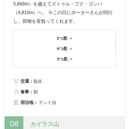
5,668m）を越えてズトゥル・プク・ゴンパ
（4,810m）へ。 ※この日にポーターさんが同行
し、荷物を背負ってくれます。
3つ星:
×
4つ星:
×
5つ星:
×
交通：
徒歩
食事：
朝
宿泊地：
テント泊
D8
カイラス山