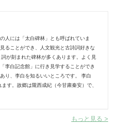
元の人には「太白碑林」とも呼ばれていま
を見ることができ、人文観光と古詩詞好きな
と詞が刻まれた碑林が多くあります。よく見
は「李白記念館」に行き見学することができ
あり、李白を知るいいところです。 李白
われます。故郷は隴西成紀（今甘粛秦安）で、
もっと見る >