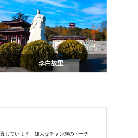
李白故里
位置しています。雄大なチャン族のトーチ