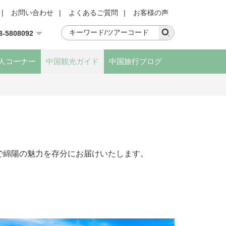
|
お問い合わせ
|
よくあるご質問
|
お客様の声
3-5808092
人コーナー
中国観光ガイド
中国旅行ブログ
で綿陽の魅力を存分にお届けいたします。