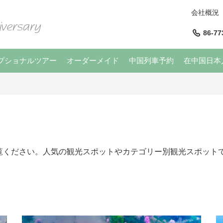
会社概況
86-77
プショナルツアー
オーダーメイド
中国列車予約
在中国日本
覧ください。人気の観光スポットやカテゴリー別観光スポット