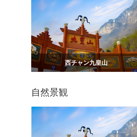
西チャン九皇山
自然景観