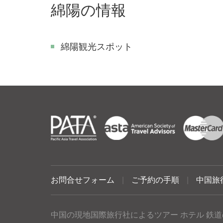
綿陽の情報
綿陽観光スポット
お問合せフォーム
|
ご予約の手順
|
中国旅
中国の現地国際旅行社によるツアー ホテル 鉄道