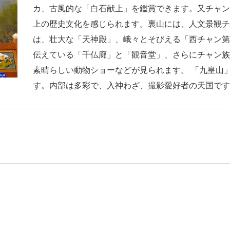
カ、古風的な「白石献上」を鑑賞できます。又チャ
上の歴史文化を感じられます。裏山には、人文景観
は、壮大な「天神殿」、峨々とそびえる「西チャン
伝えている「千仏廊」と「観音堂」、さらにチャン
素晴らしい動物ショーなどが見られます。 「九皇山
す。内部は多彩で、入神わざ、撮影愛好者の天国です。