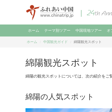
ホーム
テーマ別ツアー
中国現地ツアー
オ
ホーム
中国観光ガイド
綿陽観光スポット
/
/
綿陽観光スポット
綿陽の観光スポットについては、次の紹介をご
綿陽の人気スポット