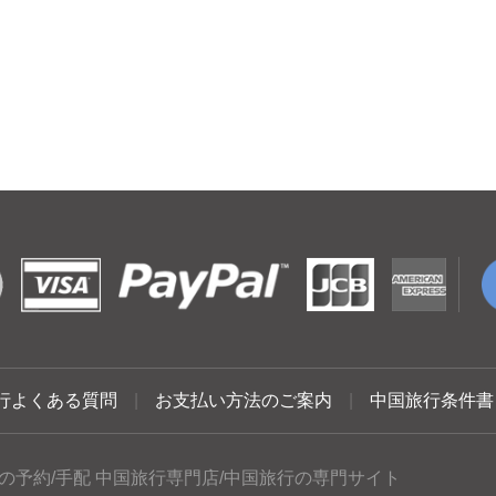
行よくある質問
|
お支払い方法のご案内
|
中国旅行条件書
の予約/手配 中国旅行専門店/中国旅行の専門サイト