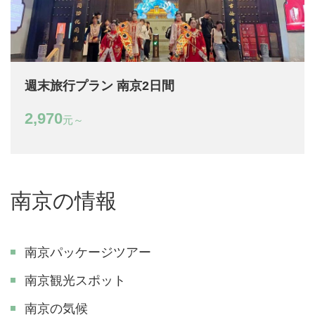
週末旅行プラン 南京2日間
2,970
元～
南京の情報
南京パッケージツアー
南京観光スポット
南京の気候