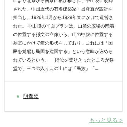
により北京から南京に棺が移され、中山陵に改葬
された。中国近代の有名建築家・呂彦直が設計を
担当し、1926年1月から1929年春にかけて造営さ
れた。 中山陵の平面プランは、山麓の広場の南端
の位置する孫文の立像から、山の中腹に位置する
墓室にかけて鐘の形状をしており、これには「国
民を覚醒し民国を建国する」という意味が込めら
れているという。 階段を登りきったところが祭
堂で、三つの入り口の上には「民族」「...
明孝陵
もっと見る >