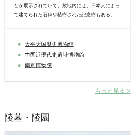
どが展示されていて、敷地内には、日本人によっ
て建てられた石碑や植樹された記念樹もある。
太平天国歴史博物館
中国近現代史遺址博物館
南京博物院
もっと見る >
陵墓・陵園