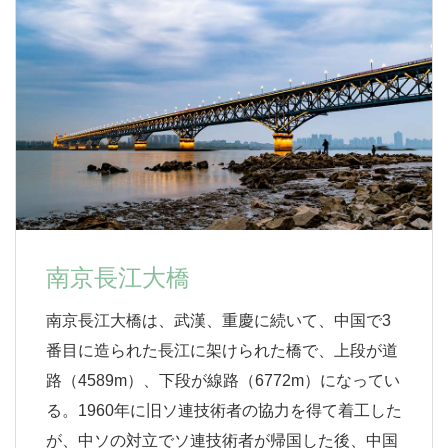
南京長江大橋
南京長江大橋は、武漢、重慶に続いて、中国で3
番目に造られた長江に架けられた橋で、上段が道
路（4589m）、下段が線路（6772m）になってい
る。1960年に旧ソ連技術者の協力を得て着工した
が、中ソの対立でソ連技術者が帰国した後、中国