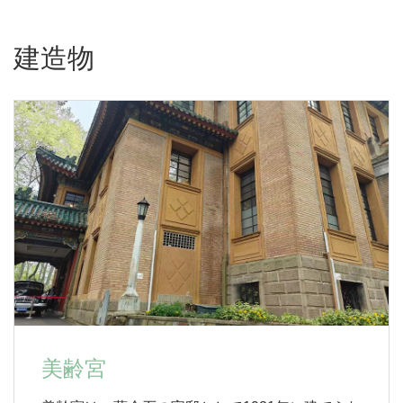
建造物
美齢宮