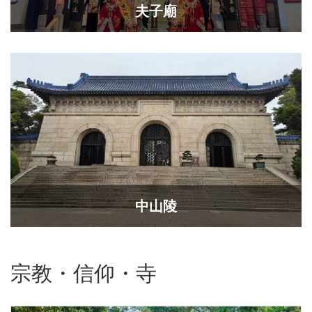
夫子廟
中山陵
宗教・信仰・寺