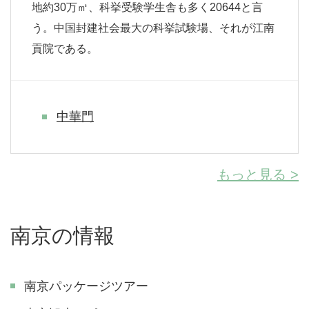
地約30万㎡、科挙受験学生舎も多く20644と言
う。中国封建社会最大の科挙試験場、それが江南
貢院である。
中華門
もっと見る >
南京の情報
南京パッケージツアー