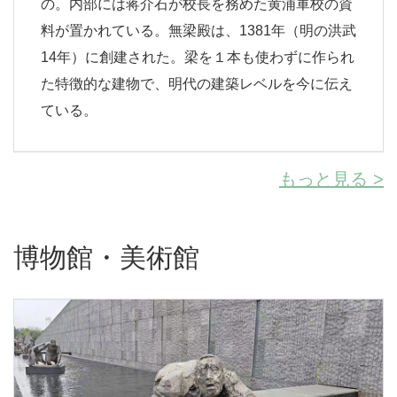
の。内部には蒋介石が校長を務めた黄浦軍校の資
料が置かれている。無梁殿は、1381年（明の洪武
14年）に創建された。梁を１本も使わずに作られ
た特徴的な建物で、明代の建築レベルを今に伝え
ている。
もっと見る >
博物館・美術館