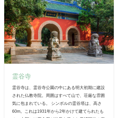
霊谷寺
霊谷寺は、霊谷寺公園の中にある明大初期に建設
された仏教寺院。周囲はすべて山で、荘厳な雰囲
気に包まれている。 シンボルの霊谷塔は、高さ
60m。これは1931年から2年かけて建てられたも