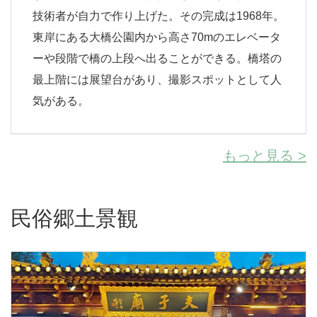
技術者が自力で作り上げた。その完成は1968年。
東岸にある大橋公園内から高さ70mのエレベータ
ーや段階で橋の上段へ出ることができる。橋塔の
最上階には展望台があり、撮影スポットとして人
気がある。
もっと見る >
民俗郷土景観