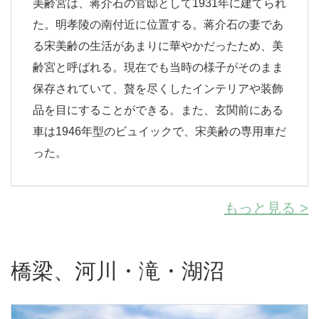
美齢宮は、蒋介石の官邸として1931年に建てられ
た。明孝陵の南付近に位置する。蒋介石の妻であ
る宋美齢の生活があまりに華やかだったため、美
齢宮と呼ばれる。現在でも当時の様子がそのまま
保存されていて、贅を尽くしたインテリアや装飾
品を目にすることができる。また、玄関前にある
車は1946年型のビュイックで、宋美齢の専用車だ
った。
もっと見る >
橋梁、河川・滝・湖沼