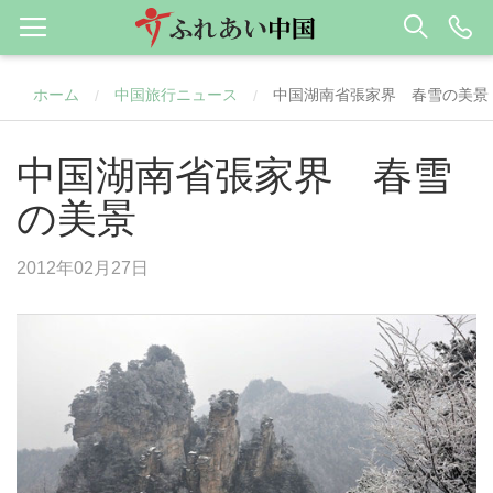
ホーム
中国旅行ニュース
中国湖南省張家界 春雪の美景
/
/
中国湖南省張家界 春雪
の美景
2012年02月27日