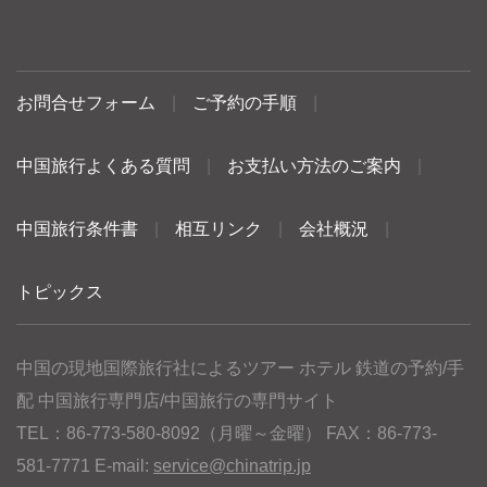
お問合せフォーム
|
ご予約の手順
|
中国旅行よくある質問
|
お支払い方法のご案内
|
中国旅行条件書
|
相互リンク
|
会社概況
|
トピックス
中国の現地国際旅行社によるツアー ホテル 鉄道の予約/手
配 中国旅行専門店/中国旅行の専門サイト
TEL：86-773-580-8092（月曜～金曜） FAX：86-773-
581-7771 E-mail:
service@chinatrip.jp