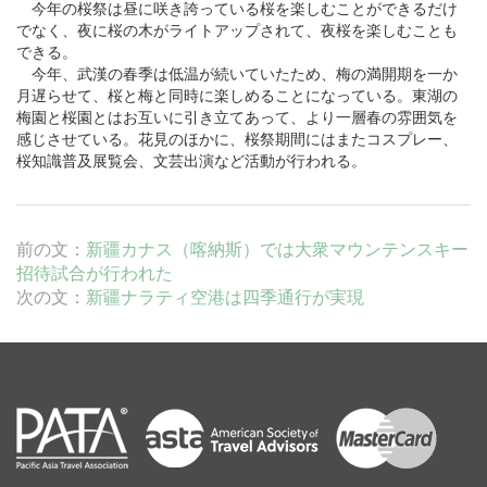
今年の桜祭は昼に咲き誇っている桜を楽しむことができるだけ
でなく、夜に桜の木がライトアップされて、夜桜を楽しむことも
できる。
今年、武漢の春季は低温が続いていたため、梅の満開期を一か
月遅らせて、桜と梅と同時に楽しめることになっている。東湖の
梅園と桜園とはお互いに引き立てあって、より一層春の雰囲気を
感じさせている。花見のほかに、桜祭期間にはまたコスプレー、
桜知識普及展覧会、文芸出演など活動が行われる。
前の文：
新疆カナス（喀納斯）では大衆マウンテンスキー
招待試合が行われた
次の文：
新疆ナラティ空港は四季通行が実現