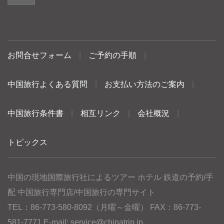
お問合せフォーム
|
ご予約の手順
|
中国旅行よくある質問
|
お支払い方法のご案内
|
中国旅行条件書
|
相互リンク
|
会社概況
|
トピックス
中国の現地国際旅行社によるツアー ホテル 鉄道の予約/手
配 中国旅行専門店/中国旅行の専門サイト
TEL：86-773-580-8092（月曜～金曜） FAX：86-773-
581-7771 E-mail:
service@chinatrip.jp