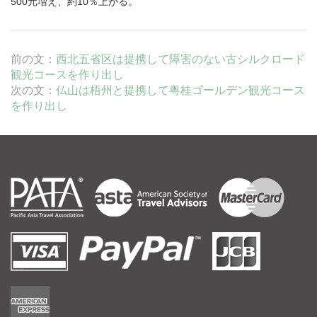
500元増え、約10％上がる。
前の文：
西北五省区は提携して障害のない古シルクロード
観光コースを作り出し
次の文：
仏山は梧州と提携して粤桂ゴールデン観光コース
を作り出し