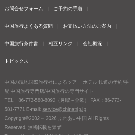
お問合せフォーム
|
ご予約の手順
|
中国旅行よくある質問
|
お支払い方法のご案内
|
中国旅行条件書
|
相互リンク
|
会社概況
|
トピックス
中国の現地国際旅行社によるツアー ホテル 鉄道の予約/手
配 中国旅行専門店/中国旅行の専門サイト
TEL：86-773-580-8092（月曜～金曜） FAX：86-773-
581-7771 E-mail:
service@chinatrip.jp
Copyright©2002～ 2026 ふれあい中国 All Rights
Reserved. 無断転載を禁ず