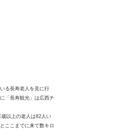
いる長寿老人を見に行
に「長寿観光」は
広西チ
歳以上の老人は82人い
とここまでに来て数キロ