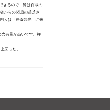
できるので、皆は百歳の
省からの65歳の苗芝さ
四人は「長寿観光」に来
の含有量が高いです。押
を上回った。