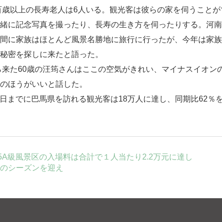
歳以上の長寿老人は6人いる。観光客は彼らの家を伺うことが
緒に記念写真を撮ったり、長寿の生き方を伺ったりする。河南
間に家族はほとんど風景名勝地に旅行に行ったが、今年は家族
秘密を探しに来たと語った。
ら来た60歳の汪筠さんはここの空気がきれい、マイナスイオン
のほうがいいと話した。
日までに巴馬県を訪れる観光客は18万人に達し、同期比62％
の5A級風景区の入場料は合計で１人当たり2.2万元に達し
のシーズンを迎え