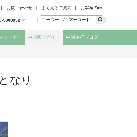
|
お問い合わせ
|
よくあるご質問
|
お客様の声
3-5808092
人コーナー
中国観光ガイド
中国旅行ブログ
となり