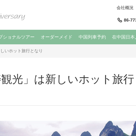
会社概況
86-77
プショナルツアー
オーダーメイド
中国列車予約
在中国日本
新しいホット旅行となり
寿観光」は新しいホット旅行