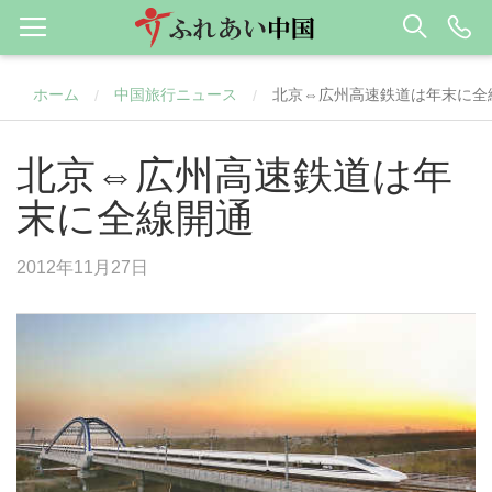
ホーム
中国旅行ニュース
北京⇔広州高速鉄道は年末に全
/
/
北京⇔広州高速鉄道は年
末に全線開通
2012年11月27日