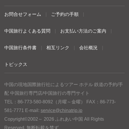
お問合せフォーム
|
ご予約の手順
|
中国旅行よくある質問
|
お支払い方法のご案内
|
中国旅行条件書
|
相互リンク
|
会社概況
|
トピックス
中国の現地国際旅行社によるツアー ホテル 鉄道の予約/手
配 中国旅行専門店/中国旅行の専門サイト
TEL：86-773-580-8092（月曜～金曜） FAX：86-773-
581-7771 E-mail:
service@chinatrip.jp
Copyright©2002～ 2026 ふれあい中国 All Rights
Reserved. 無断転載を禁ず