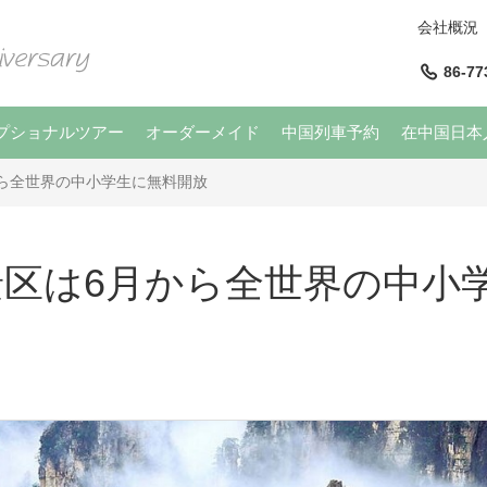
会社概況
86-77
プショナルツアー
オーダーメイド
中国列車予約
在中国日本
ら全世界の中小学生に無料開放
景区は6月から全世界の中小