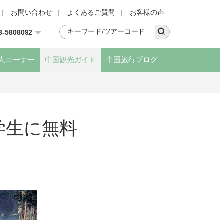
|
お問い合わせ
|
よくあるご質問
|
お客様の声
3-5808092
人コーナー
中国観光ガイド
中国旅行ブログ
学生に無料