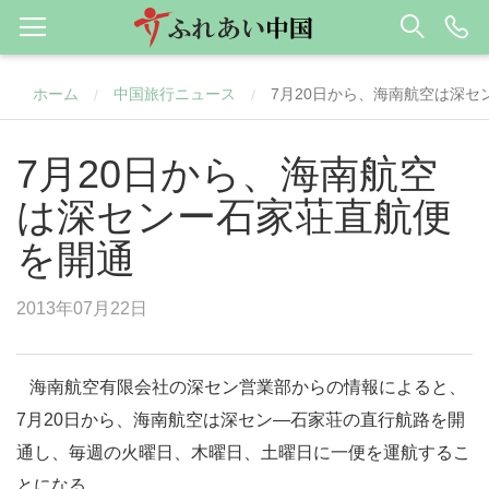
ホーム
中国旅行ニュース
7月20日から、海南航空は深セ
/
/
7月20日から、海南航空
は深センー石家荘直航便
を開通
2013年07月22日
海南航空有限会社の深セン営業部からの情報によると、
7月20日から、海南航空は
深セン
―
石家荘
の直行航路を開
通し、毎週の火曜日、木曜日、土曜日に一便を運航するこ
とになる。