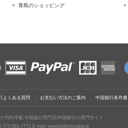
青島のショッピング
行よくある質問
|
お支払い方法のご案内
|
中国旅行条件書
の予約/手配 中国旅行専門店/中国旅行の専門サイト
3-581-7771 E-mail:
service@chinatrip.jp