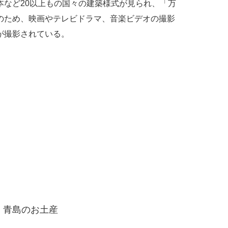
本など20以上もの国々の建築様式が見られ、「万
のため、映画やテレビドラマ、音楽ビデオの撮影
が撮影されている。
青島のお土産