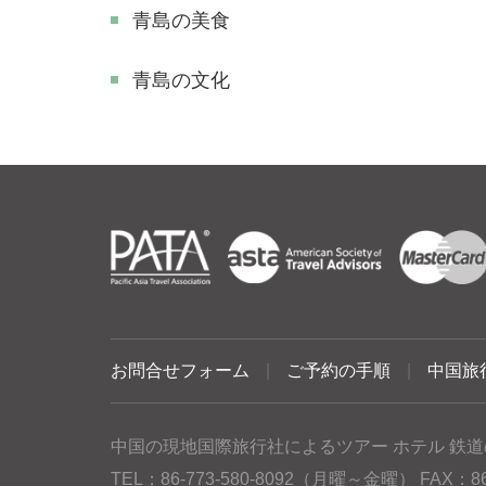
青島の美食
青島の文化
お問合せフォーム
|
ご予約の手順
|
中国旅
中国の現地国際旅行社によるツアー ホテル 鉄道
TEL：86-773-580-8092（月曜～金曜） FAX：86-77