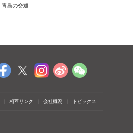
青島の交通
|
相互リンク
|
会社概況
|
トピックス