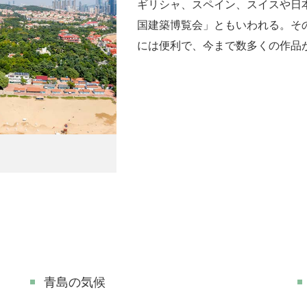
ギリシャ、スペイン、スイスや日
国建築博覧会」ともいわれる。そ
には便利で、今まで数多くの作品
青島の気候