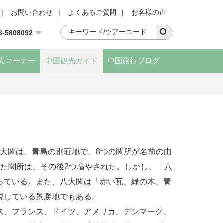
|
お問い合わせ
|
よくあるご質問
|
お客様の声
3-5808092
人コーナー
中国観光ガイド
中国旅行ブログ
大関は、青島の別荘地で、8つの関所が名前の由
った関所は、その後2つ増やされた。しかし、「八
っている。また、八大関は「赤い瓦、緑の木、青
現している景勝地でもある。
ス、フランス、ドイツ、アメリカ、デンマーク、