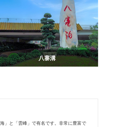
八寨溝
雲海」と「雲峰」で有名です。非常に豊富で