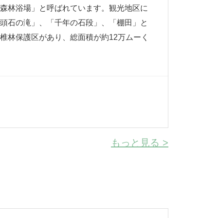
「森林浴場」と呼ばれています。観光地区に
人頭石の滝」、「千年の石段」、「棚田」と
椎林保護区があり、総面積が約12万ムーく
もっと見る >