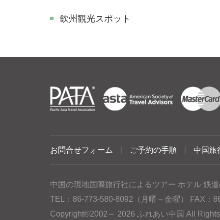
欽州観光スポット
お問合せフォーム
|
ご予約の手順
|
中国旅
中国の現地国際旅行社によるツアー ホテル 鉄道
TEL：86-773-580-8092（月曜～金曜） FAX：86-77
Copyright©2002～ 2026 ふれあい中国 All Rig