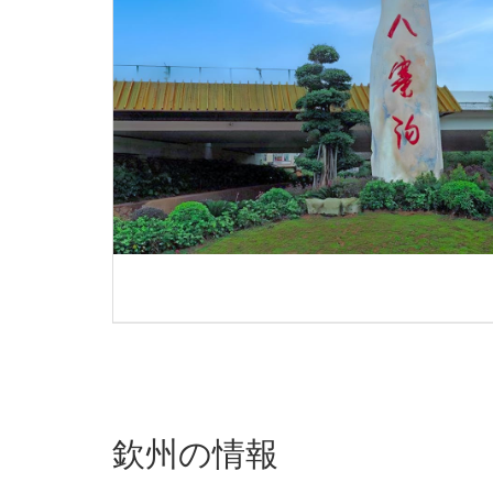
欽州の情報