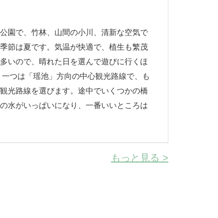
然公園で、竹林、山間の小川、清新な空気で
い季節は夏です。気温が快適で、植生も繁茂
が多いので、晴れた日を選んで遊びに行くほ
。一つは「瑶池」方向の中心観光路線で、も
心観光路線を選びます。途中でいくつかの橋
池の水がいっぱいになり、一番いいところは
もっと見る >