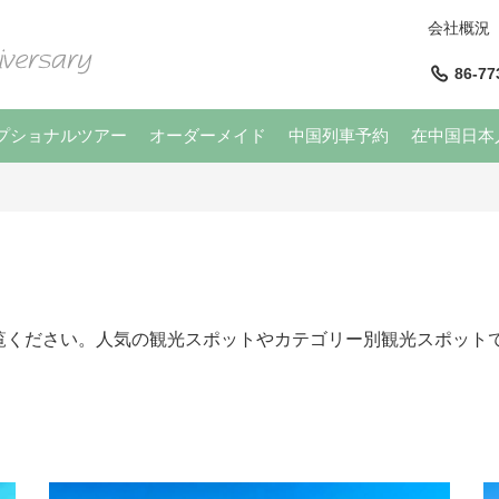
会社概況
86-77
プショナルツアー
オーダーメイド
中国列車予約
在中国日本
覧ください。人気の観光スポットやカテゴリー別観光スポット