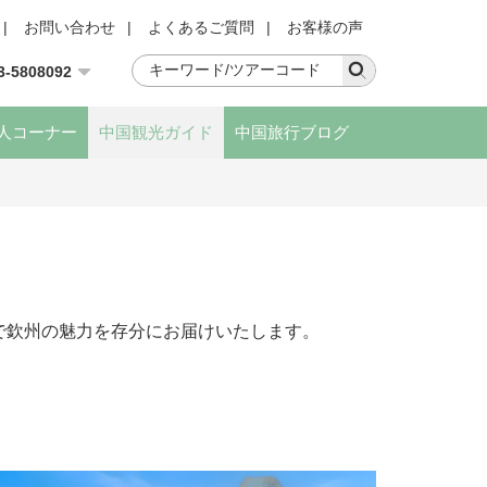
|
お問い合わせ
|
よくあるご質問
|
お客様の声
3-5808092
人コーナー
中国観光ガイド
中国旅行ブログ
で欽州の魅力を存分にお届けいたします。