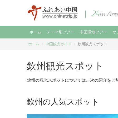
ホーム
テーマ別ツアー
中国現地ツアー
オ
ホーム
中国観光ガイド
欽州観光スポット
/
/
欽州観光スポット
欽州の観光スポットについては、次の紹介をご
欽州の人気スポット