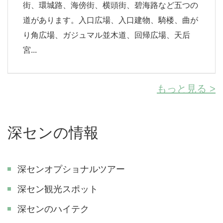
街、環城路、海傍街、横頭街、碧海路など五つの
道があります。入口広場、入口建物、騎楼、曲が
り角広場、ガジュマル並木道、回帰広場、天后
宮...
もっと見る >
深センの情報
深センオプショナルツアー
深セン観光スポット
深センのハイテク