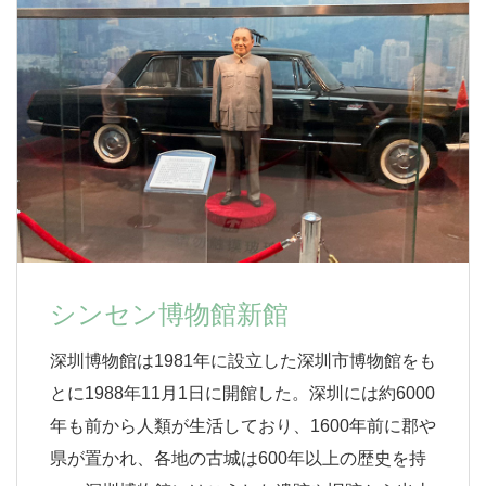
シンセン博物館新館
深圳博物館は1981年に設立した深圳市博物館をも
とに1988年11月1日に開館した。深圳には約6000
年も前から人類が生活しており、1600年前に郡や
県が置かれ、各地の古城は600年以上の歴史を持