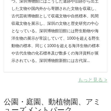
つ。深圳博物館にはこうした遺跡や旧跡から出土
した文物や国内外から寄贈された文物を収蔵し、
古代芸術博物館として収蔵文物や自然標本、民間
収蔵文物を展示し、深圳の文物と歴史研究の中心
となっている。深圳博物館旧館には野生動物や海
洋生物の展示が常設していて、1000を超える野生
動物の標本、同じく1000を超える海洋生物の標本
や古代生物の化石標本及び数多くの海洋資料が展
示されている。深圳博物館新館には古代深...
もっと見る >
公園・庭園、動植物園、アミ
ューズメントパーク