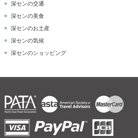
深センの交通
深センの美食
深センのお土産
深センの気候
深センのショッピング