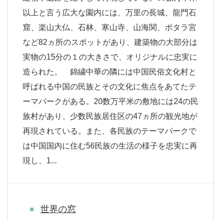
以上と言う広大な園内には、万里の長城、龍門石
窟、楽山大仏、石林、寒山寺、山海関、ポタラ宮
など82ヵ所のスポットがあり、建築物の大部分は
実物の15分の１の大きさで、オリジナルに忠実に
造られた。 錦繍中華の隣には中国民俗文化村と
呼ばれる中国の民族とその文化に焦点をあてたテ
ーマパークがある。20数万平米の敷地には24の民
族村があり、少数民族居住区の47ヵ所の観光地が
再現されている。また、各民族のテーマパークで
は中国国内に住む56民族の生活の様子を忠実に再
現し、1...
世界の窓