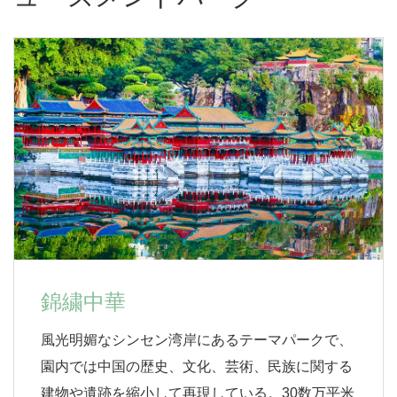
錦繍中華
風光明媚なシンセン湾岸にあるテーマパークで、
園内では中国の歴史、文化、芸術、民族に関する
建物や遺跡を縮小して再現している。30数万平米