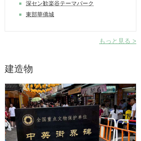
​深セン歓楽谷テーマパーク
東部華僑城
もっと見る >
建造物