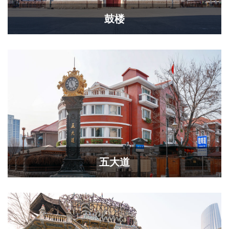
鼓楼
五大道