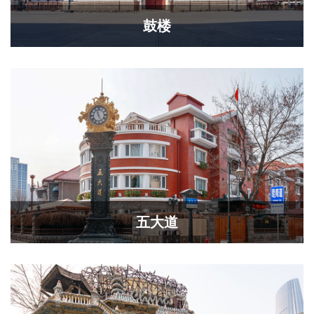
鼓楼
五大道