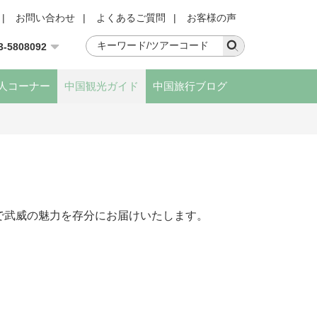
|
お問い合わせ
|
よくあるご質問
|
お客様の声
3-5808092
人コーナー
中国観光ガイド
中国旅行ブログ
で武威の魅力を存分にお届けいたします。