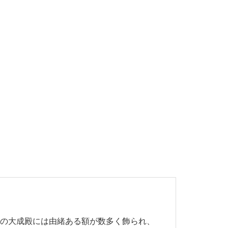
央の大成殿には由緒ある額が数多く飾られ、