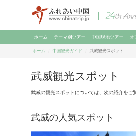
ホーム
テーマ別ツアー
中国現地ツアー
オ
ホーム
中国観光ガイド
武威観光スポット
/
/
武威観光スポット
武威の観光スポットについては、次の紹介をご
武威の人気スポット