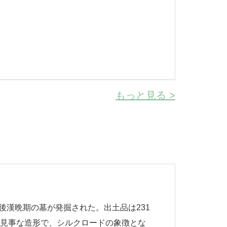
もっと見る >
ら後漢晩期の墓が発掘された。出土品は231
は見事な造形で、シルクロードの象徴とな