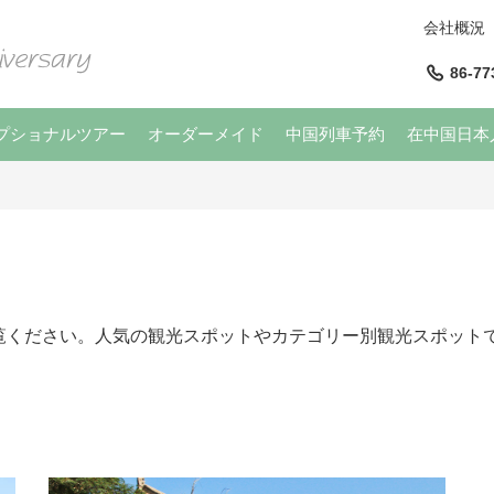
会社概況
86-77
プショナルツアー
オーダーメイド
中国列車予約
在中国日本
覧ください。人気の観光スポットやカテゴリー別観光スポット