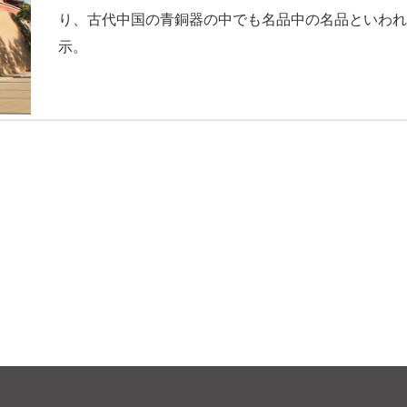
り、古代中国の青銅器の中でも名品中の名品といわ
示。