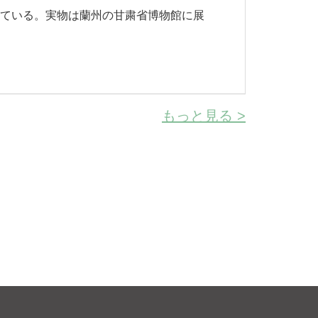
れている。実物は蘭州の甘粛省博物館に展
もっと見る >