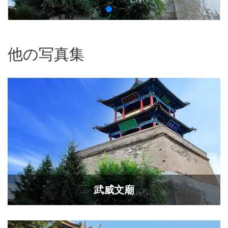
他の写真集
武威文廟