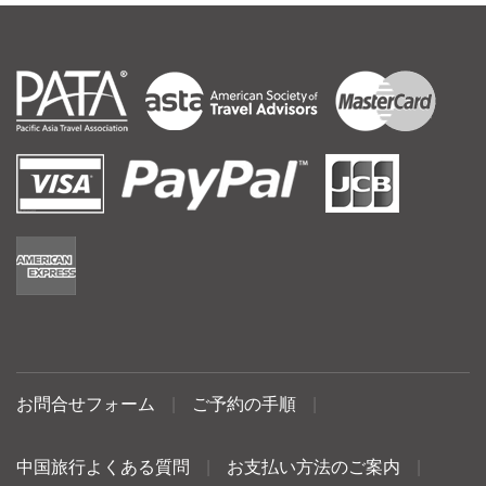
お問合せフォーム
|
ご予約の手順
|
中国旅行よくある質問
|
お支払い方法のご案内
|