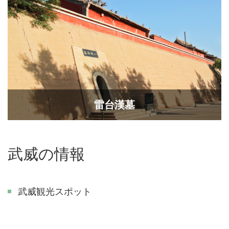
雷台漢墓
武威の情報
武威観光スポット