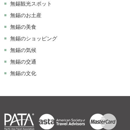
無錫観光スポット
無錫のお土産
無錫の美食
無錫のショッピング
無錫の気候
無錫の交通
無錫の文化