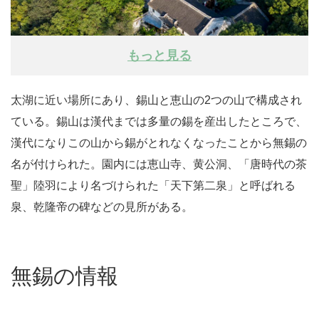
もっと見る
太湖に近い場所にあり、錫山と恵山の2つの山で構成され
ている。錫山は漢代までは多量の錫を産出したところで、
漢代になりこの山から錫がとれなくなったことから無錫の
名が付けられた。園内には恵山寺、黄公洞、「唐時代の茶
聖」陸羽により名づけられた「天下第二泉」と呼ばれる
泉、乾隆帝の碑などの見所がある。
無錫の情報