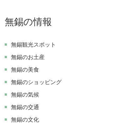
無錫の情報
無錫観光スポット
無錫のお土産
無錫の美食
無錫のショッピング
無錫の気候
無錫の交通
無錫の文化