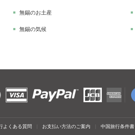
無錫のお土産
無錫の気候
行よくある質問
|
お支払い方法のご案内
|
中国旅行条件書