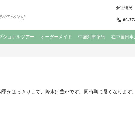
会社概況
86-77
プショナルツアー
オーダーメイド
中国列車予約
在中国日本
がはっきりして、降水は豊かです。同時期に暑くなります。平均気