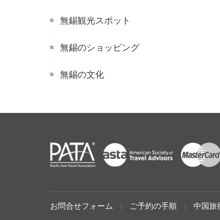
無錫観光スポット
無錫のショッピング
無錫の文化
お問合せフォーム
|
ご予約の手順
|
中国旅