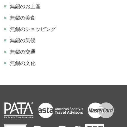
無錫のお土産
無錫の美食
無錫のショッピング
無錫の気候
無錫の交通
無錫の文化