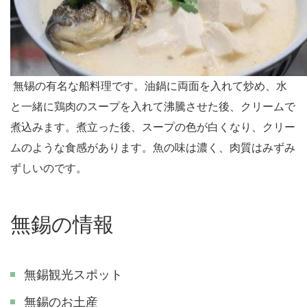
無
锡
の有名な船料理です。油鍋に両面を入れて炒め、水
と一緒に鶏肉のスープを入れて沸騰させた後、クリームで
煮込みます。煮立った後、スープの色が白くなり、クリー
ムのような食感があります。魚の味は濃く、肉質はみずみ
ずしいのです。
無錫の情報
無錫観光スポット
無錫のお土産