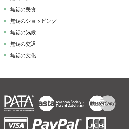
無錫の美食
無錫のショッピング
無錫の気候
無錫の交通
無錫の文化