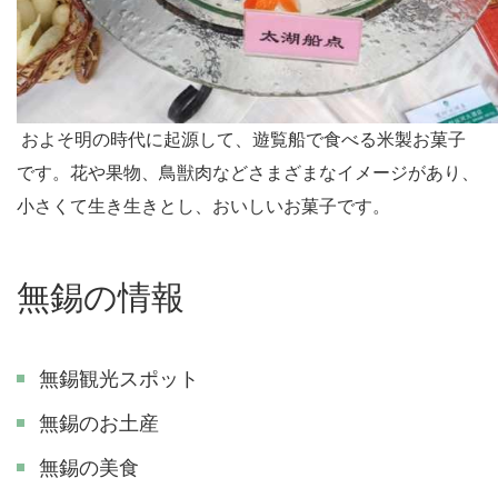
およそ明の時代に起源して、遊覧船で食べる米製お菓子
です。花や果物、鳥獣肉などさまざまなイメージがあり、
小さくて生き生きとし、おいしいお菓子です。
無錫の情報
無錫観光スポット
無錫のお土産
無錫の美食