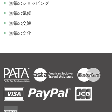
無錫のショッピング
無錫の気候
無錫の交通
無錫の文化