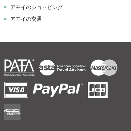
アモイのショッピング
アモイの交通