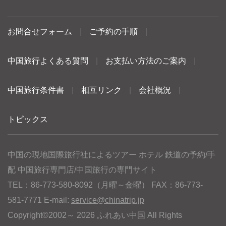
お問合せフォーム
|
ご予約の手順
|
中国旅行よくある質問
|
お支払い方法のご案内
|
中国旅行条件書
|
相互リンク
|
会社概況
|
トピックス
中国の現地国際旅行社によるツアー ホテル 鉄道の予約/手
配 中国旅行専門店/中国旅行の専門サイト
TEL：86-773-580-8092（月曜～金曜） FAX：86-773-
581-7771 E-mail:
service@chinatrip.jp
Copyright©2002～ 2026 ふれあい中国 All Rights