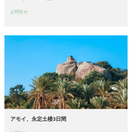
お問合せ
アモイ、永定土楼3日間