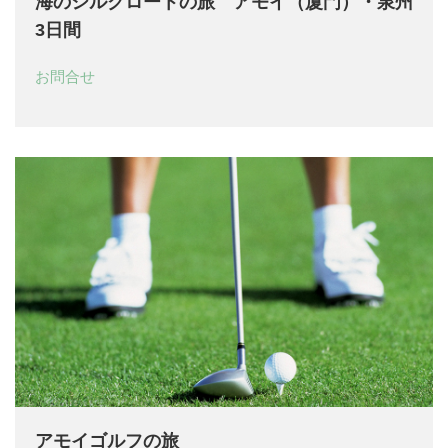
海のシルクロートの旅 アモイ（厦門）・泉州
3日間
お問合せ
アモイゴルフの旅