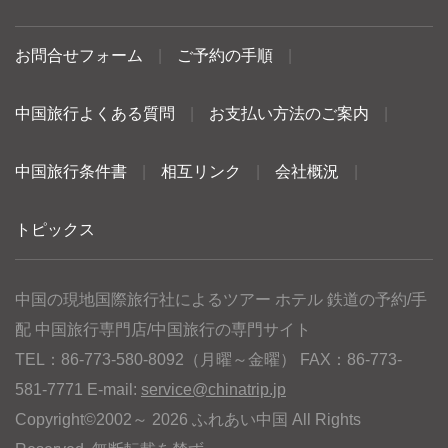
お問合せフォーム
|
ご予約の手順
|
中国旅行よくある質問
|
お支払い方法のご案内
|
中国旅行条件書
|
相互リンク
|
会社概況
|
トピックス
中国の現地国際旅行社によるツアー ホテル 鉄道の予約/手
配 中国旅行専門店/中国旅行の専門サイト
TEL：86-773-580-8092（月曜～金曜） FAX：86-773-
581-7771 E-mail:
service@chinatrip.jp
Copyright©2002～ 2026 ふれあい中国 All Rights