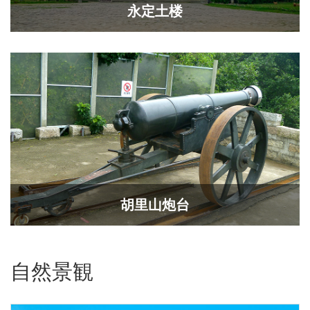
永定土楼
胡里山炮台
自然景観