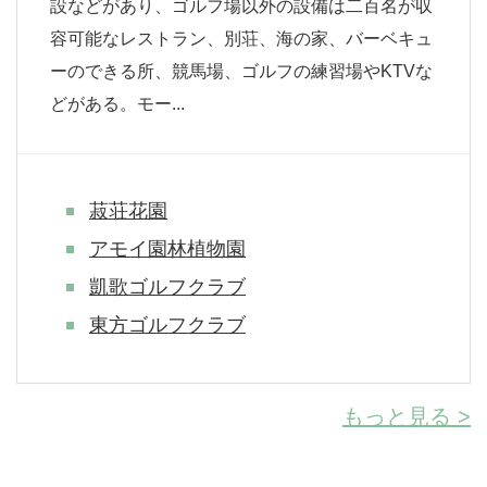
設などがあり、ゴルフ場以外の設備は二百名が収
容可能なレストラン、別荘、海の家、バーベキュ
ーのできる所、競馬場、ゴルフの練習場やKTVな
どがある。モー...
菽荘花園
アモイ園林植物園
凱歌ゴルフクラブ
東方ゴルフクラブ
もっと見る >