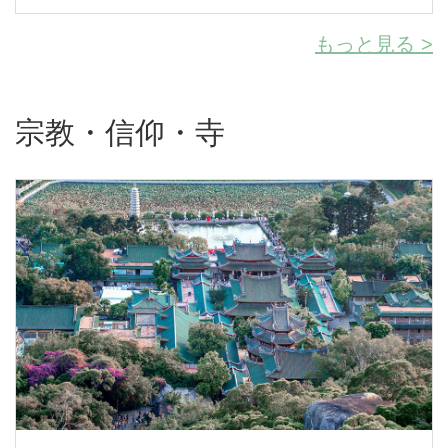
もっと見る >
宗教・信仰・寺