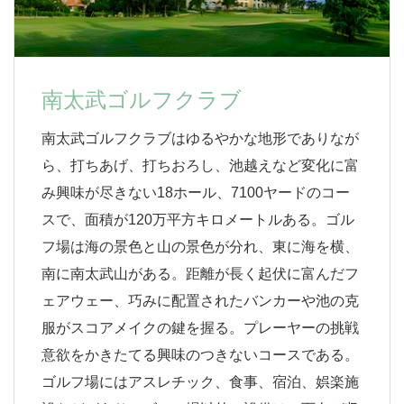
南太武ゴルフクラブ
南太武ゴルフクラブはゆるやかな地形でありなが
ら、打ちあげ、打ちおろし、池越えなど変化に富
み興味が尽きない18ホール、7100ヤードのコー
スで、面積が120万平方キロメートルある。ゴル
フ場は海の景色と山の景色が分れ、東に海を横、
南に南太武山がある。距離が長く起伏に富んだフ
ェアウェー、巧みに配置されたバンカーや池の克
服がスコアメイクの鍵を握る。プレーヤーの挑戦
意欲をかきたてる興味のつきないコースである。
ゴルフ場にはアスレチック、食事、宿泊、娯楽施