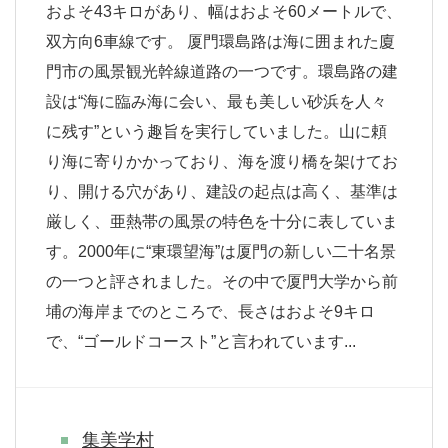
およそ43キロがあり、幅はおよそ60メートルで、
双方向6車線です。 厦門環島路は海に囲まれた廈
門市の風景観光幹線道路の一つです。環島路の建
設は“海に臨み海に会い、最も美しい砂浜を人々
に残す”という趣旨を実行していました。山に頼
り海に寄りかかっており、海を渡り橋を架けてお
り、開ける穴があり、建設の起点は高く、基準は
厳しく、亜熱帯の風景の特色を十分に表していま
す。2000年に“東環望海”は厦門の新しい二十名景
の一つと評されました。その中で厦門大学から前
埔の海岸までのところで、長さはおよそ9キロ
で、“ゴールドコースト”と言われています...
集美学村