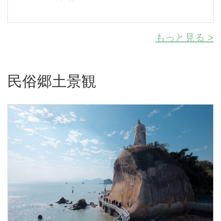
もっと見る >
民俗郷土景観