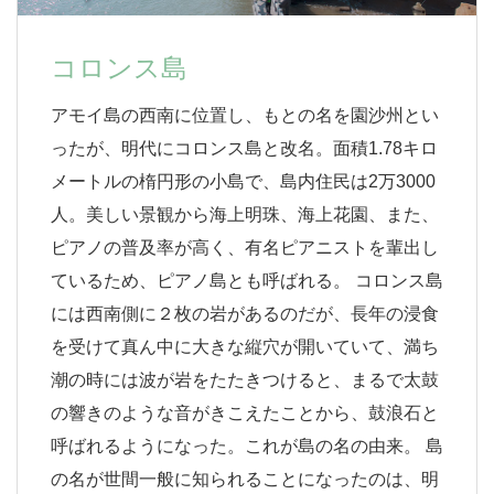
コロンス島
アモイ島の西南に位置し、もとの名を園沙州とい
ったが、明代にコロンス島と改名。面積1.78キロ
メートルの楕円形の小島で、島内住民は2万3000
人。美しい景観から海上明珠、海上花園、また、
ピアノの普及率が高く、有名ピアニストを輩出し
ているため、ピアノ島とも呼ばれる。 コロンス島
には西南側に２枚の岩があるのだが、長年の浸食
を受けて真ん中に大きな縦穴が開いていて、満ち
潮の時には波が岩をたたきつけると、まるで太鼓
の響きのような音がきこえたことから、鼓浪石と
呼ばれるようになった。これが島の名の由来。 島
の名が世間一般に知られることになったのは、明