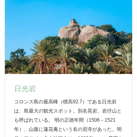
日光岩
コロンス島の最高峰（標高92.7）である日光岩
は、島最大の観光スポット。別名晃岩、岩仔山と
も呼ばれている。 明の正徳年間（1506－1521
年）、山腹に蓮花庵という名の尼寺があった。明