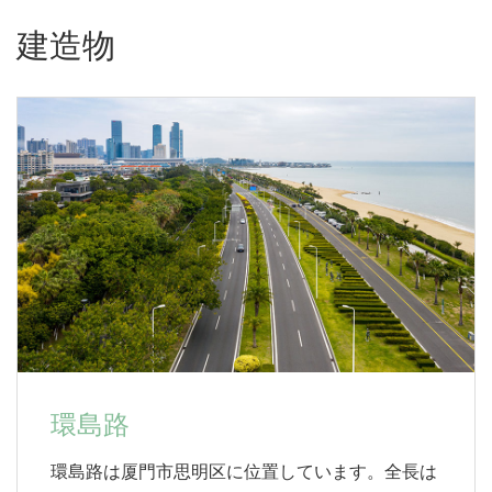
建造物
環島路
環島路は厦門市思明区に位置しています。全長は