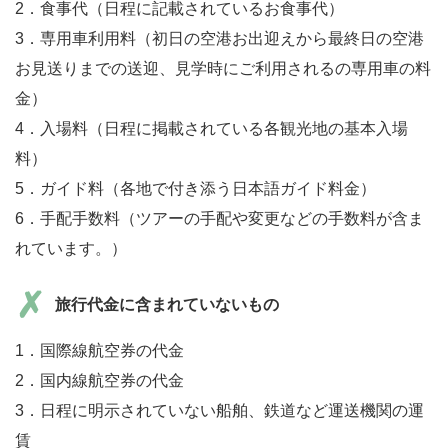
2．食事代（日程に記載されているお食事代）
3．専用車利用料（初日の空港お出迎えから最終日の空港
お見送りまでの送迎、見学時にご利用されるの専用車の料
金）
4．入場料（日程に掲載されている各観光地の基本入場
料）
5．ガイド料（各地で付き添う日本語ガイド料金）
6．手配手数料（ツアーの手配や変更などの手数料が含ま
れています。）
旅行代金に含まれていないもの
1．国際線航空券の代金
2．国内線航空券の代金
3．日程に明示されていない船舶、鉄道など運送機関の運
賃