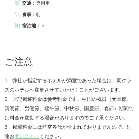
交通：
専用車
食事：
朝
宿泊地：
×
ご注意
1．弊社が指定するホテルが満室であった場合は、同クラ
スのホテルへ変更させていただくことがございます。
2．上記掲載料金は参考料金です。中国の祝日（元旦節、
清明節、労働節、端午節、中秋節、国慶節、春節）期間で
は料金が変動する場合がありますのでご了承ください。
3．掲載料金には航空券代が含まれておりませんので、別
途お
問い合わせ
ください。