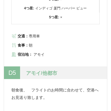
4つ星:
インディゴ 厦門 ハーバー ビュー
5つ星:
×
交通：
専用車
食事：
朝
宿泊地：
アモイ
D5
アモイ/他都市
朝食後、 フライトのお時間に合わせて、空港へ
お見送り致します。