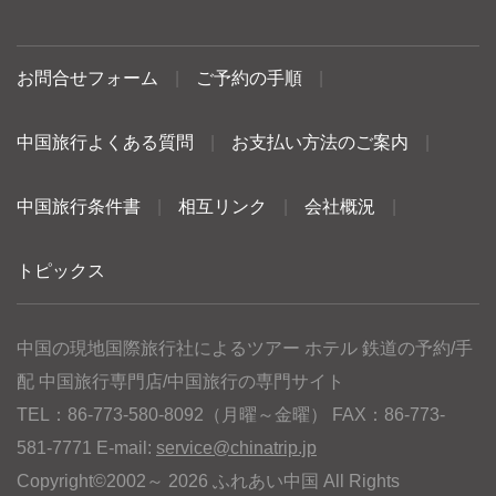
お問合せフォーム
|
ご予約の手順
|
中国旅行よくある質問
|
お支払い方法のご案内
|
中国旅行条件書
|
相互リンク
|
会社概況
|
トピックス
中国の現地国際旅行社によるツアー ホテル 鉄道の予約/手
配 中国旅行専門店/中国旅行の専門サイト
TEL：86-773-580-8092（月曜～金曜） FAX：86-773-
581-7771 E-mail:
service@chinatrip.jp
Copyright©2002～ 2026 ふれあい中国 All Rights