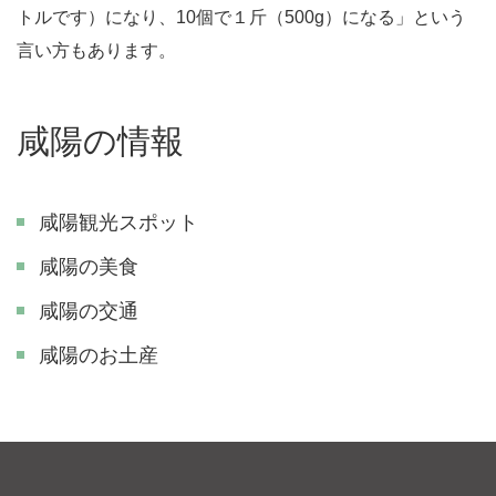
トルです）になり、10個で１斤（500g）になる」という
言い方もあります。
咸陽の情報
咸陽観光スポット
咸陽の美食
咸陽の交通
咸陽のお土産