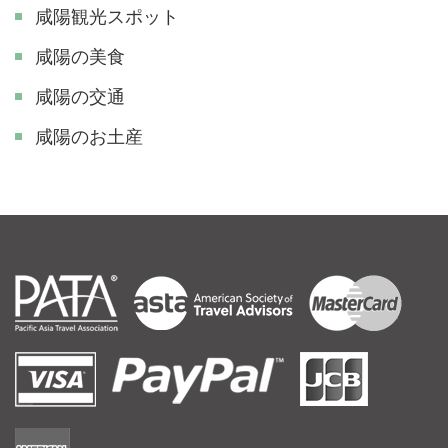
咸陽観光スポット
咸陽の美食
咸陽の交通
咸陽のお土産