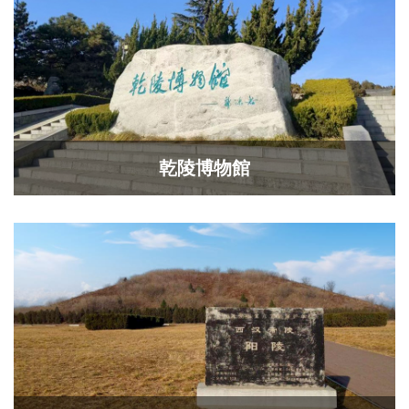
乾陵博物館