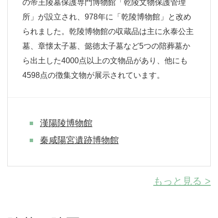
の帝王陵墓保護専門博物館「乾陵文物保護管理
所」が設立され、978年に「乾陵博物館」と改め
られました。乾陵博物館の収蔵品は主に永泰公主
墓、章懐太子墓、懿徳太子墓など5つの陪葬墓か
ら出土した4000点以上の文物品があり、他にも
4598点の徴集文物が展示されています。
漢陽陵博物館
秦咸陽宮遺跡博物館
もっと見る >