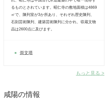
れ、昭仁寺は中国古代木造建築の中で唯一現存す
るものとされています。昭仁寺の敷地面積は4869
㎡で、陳列室が3か所あり、それぞれ歴史陳列、
石刻芸術陳列、建築芸術陳列に分かれ、収蔵文物
品は2600点に及びます。
崇文塔
もっと見る >
咸陽の情報