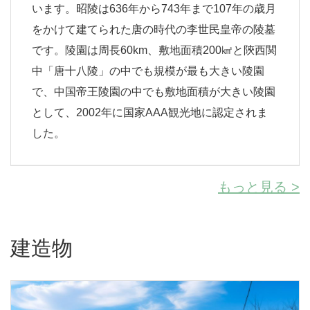
います。昭陵は636年から743年まで107年の歳月
をかけて建てられた唐の時代の李世民皇帝の陵墓
です。陵園は周長60km、敷地面積200㎢と陝西関
中「唐十八陵」の中でも規模が最も大きい陵園
で、中国帝王陵園の中でも敷地面積が大きい陵園
として、2002年に国家AAA観光地に認定されま
した。
もっと見る >
建造物