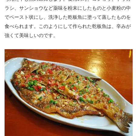
ラシ、サンショウなど薬味を粉末にしたものと小麦粉の中
でペースト状にし、洗浄した乾板魚に塗って蒸したものを
食べられます。このようにして作られた乾板魚は、辛みが
強くて美味しいのです。