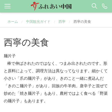
ホーム
中国観光ガイド
西寧
西寧の美食
/
/
/
西寧の美食
麺片子
棒で伸ばされたのではなく、つまみ出されたのです。形
と原料によって、調理方法は異なってなります。細かくて
小さい「爪の麺片子」があり、きのこと一緒に煮込んだ
「きのこ麺片子」があり、回族の牛羊肉、唐辛子と混ぜて
炒めた「焼き麺片子」もあり、農村ではよく食べる「野菜
の麺片子」もあります。