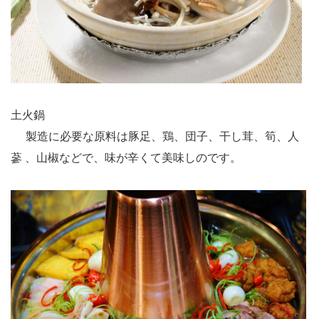
土火鍋
製造に必要な原料は豚足、鶏、団子、干し茸、筍、人
蔘 、山椒などで、味が辛くて美味しのです。