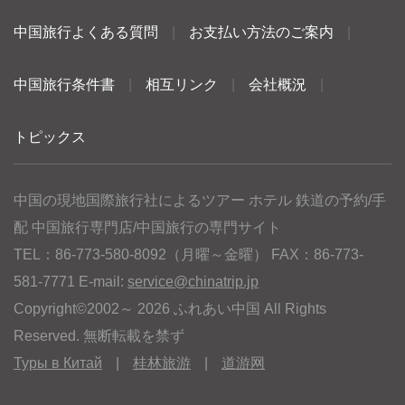
中国旅行よくある質問
|
お支払い方法のご案内
|
中国旅行条件書
|
相互リンク
|
会社概況
|
トピックス
中国の現地国際旅行社によるツアー ホテル 鉄道の予約/手
配 中国旅行専門店/中国旅行の専門サイト
TEL：86-773-580-8092（月曜～金曜） FAX：86-773-
581-7771 E-mail:
service@chinatrip.jp
Copyright©2002～ 2026 ふれあい中国 All Rights
Reserved. 無断転載を禁ず
Туры в Китай
|
桂林旅游
|
道游网