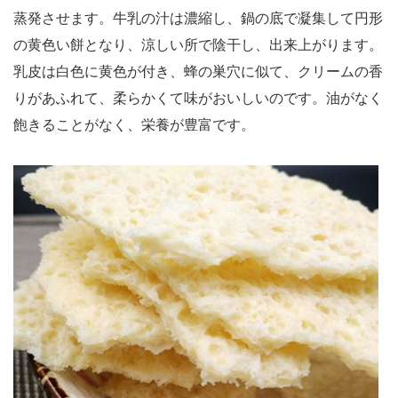
蒸発させます。牛乳の汁は濃縮し、鍋の底で凝集して円形
の黄色い餅となり、涼しい所で陰干し、出来上がります。
乳皮は白色に黄色が付き、蜂の巣穴に似て、クリームの香
りがあふれて、柔らかくて味がおいしいのです。油がなく
飽きることがなく、栄養が豊富です。