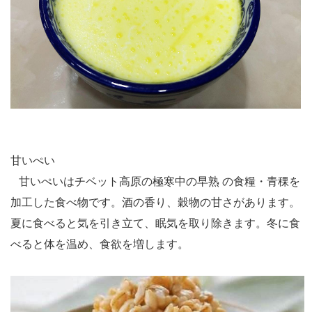
甘いぺい
甘いぺいはチベット高原の極寒中の早熟 の食糧・青稞を
加工した食べ物です。酒の香り、穀物の甘さがあります。
夏に食べると気を引き立て、眠気を取り除きます。冬に食
べると体を温め、食欲を増します。