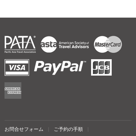
お問合せフォーム
|
ご予約の手順
|