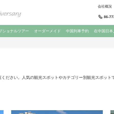
会社概況
86-77
プショナルツアー
オーダーメイド
中国列車予約
在中国日本
覧ください。人気の観光スポットやカテゴリー別観光スポット