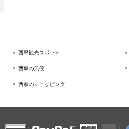
西寧観光スポット
西寧の気候
西寧のショッピング