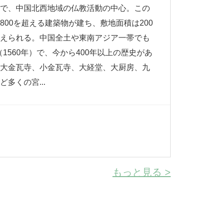
ろで、中国北西地域の仏教活動の中心。この
00を超える建築物が建ち、敷地面積は200
数えられる。中国全土や東南アジア一帯でも
1560年）で、今から400年以上の歴史があ
。大金瓦寺、小金瓦寺、大経堂、大厨房、九
多くの宮...
もっと見る >