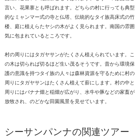
言い、花果寨とも呼ばれます。どちらの村に行っても典型
的なミャンマー式の寺と仏塔、伝統的なタイ族高床式の竹
楼、庭に植えらたヤシの木がよく見られます。南国の雰囲
気に包まれているところです。
村の周りにはタガヤサンがたくさん植えられています。こ
の木は切られば切るほど生い茂るそうです。昔から環境保
護の意識を持つタイ族の人々は森林資源を守るために村の
周りにタガヤサンはたくさん植えて薪にします。村の中と
周りにはバナナ畑と稲畑が広がり、水牛や豚などの家畜が
放牧され、のどかな田園風景を見せています。
シーサンパンナの関連ツアー