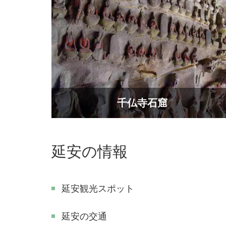
千仏寺石窟
延安の情報
延安観光スポット
延安の交通