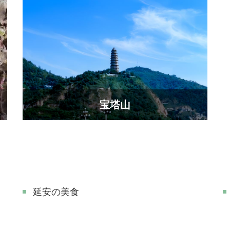
宝塔山
延安の美食