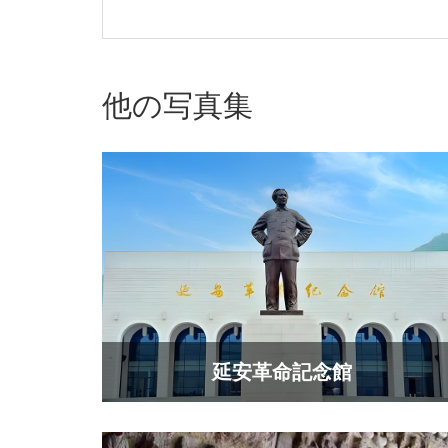
他の写真集
延安革命記念館