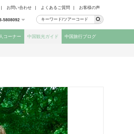
|
お問い合わせ
|
よくあるご質問
|
お客様の声
3-5808092
人コーナー
中国観光ガイド
中国旅行ブログ