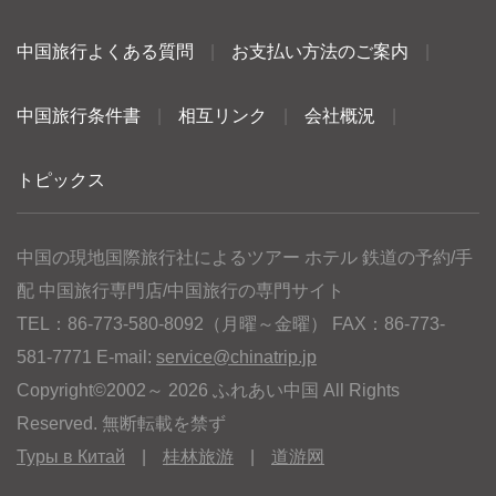
中国旅行よくある質問
|
お支払い方法のご案内
|
中国旅行条件書
|
相互リンク
|
会社概況
|
トピックス
中国の現地国際旅行社によるツアー ホテル 鉄道の予約/手
配 中国旅行専門店/中国旅行の専門サイト
TEL：86-773-580-8092（月曜～金曜） FAX：86-773-
581-7771 E-mail:
service@chinatrip.jp
Copyright©2002～ 2026 ふれあい中国 All Rights
Reserved. 無断転載を禁ず
Туры в Китай
|
桂林旅游
|
道游网