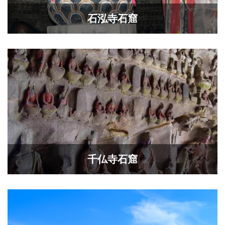
石泓寺石窟
千仏寺石窟