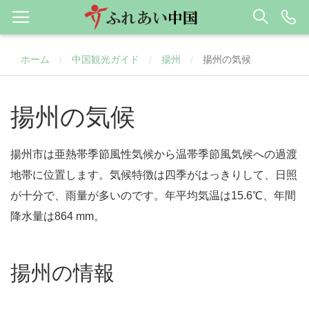
ホーム
中国観光ガイド
揚州
揚州の気候
/
/
/
揚州の気候
揚州市は亜熱帯季節風性気候から温帯季節風気候への過渡
地帯に位置します。気候特徴は四季がはっきりして、日照
が十分で、雨量が多いのです。年平均気温は15.6℃、年間
降水量は864 mm。
揚州の情報