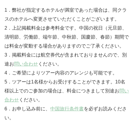
1．弊社が指定するホテルが満室であった場合は、同クラ
スのホテルへ変更させていただくことがございます。
2．上記掲載料金は参考料金です。中国の祝日（元旦節、
清明節、労働節、端午節、中秋節、国慶節、春節）期間で
は料金が変動する場合がありますのでご了承ください。
3．掲載料金には航空券代が含まれておりませんので、別
途お
問い合わせ
ください。
4．ご希望によりツアー内容のアレンジも可能です。
5．ツアーは1名様からお受けすることができます。10名
様以上でのご参加の場合は、料金につきまして別途お
問い
合わせ
ください。
6．お申し込み前に、
中国旅行条件書
を必ずお読みくださ
い。