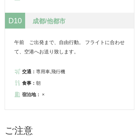
D10
成都/他都市
午前 ご出発まで、自由行動。 フライトに合わせ
て、空港へお送り致します。
交通：
専用車,飛行機
食事：
朝
宿泊地：
×
ご注意