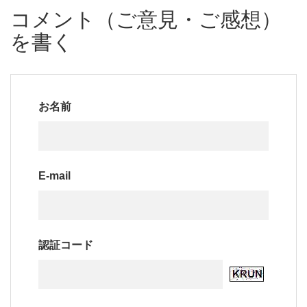
コメント（ご意見・ご感想）
を書く
お名前
E-mail
認証コード