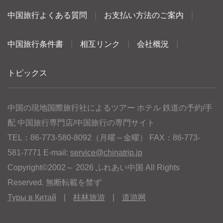
中国旅行よくある質問
|
お支払い方法のご案内
|
中国旅行条件書
|
相互リンク
|
会社概況
|
トピックス
中国の現地国際旅行社によるツアー ホテル 鉄道の予約/手
配 中国旅行専門店/中国旅行の専門サイト
TEL：86-773-580-8092（月曜～金曜） FAX：86-773-
581-7771 E-mail:
service@chinatrip.jp
Copyright©2002～ 2026 ふれあい中国 All Rights
Reserved. 無断転載を禁ず
Туры в Китай
|
桂林旅游
|
道游网