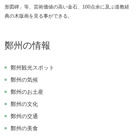
形図碑」等、芸術価値の高い金石、100点余に及ぶ道教経
典の木版画を見る事ができる。
鄭州の情報
鄭州観光スポット
鄭州の気候
鄭州のお土産
鄭州の文化
鄭州の交通
鄭州の美食