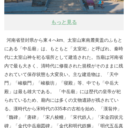
もっと見る
河南省登封県から東４へkm、太室山東南麓黄盖のふもと
にある「中岳廟」は、もともと「太室祀」と呼ばれ、秦時
代に太室山神を祀る場所として建造された。当廟は河南省
内で最も大きく、清時代に修復された規模がそのままに残
されていて保存状態も大変良い。主な建造物は、「天中
門」「峻极門」「峻极坊」「寝殿」等、中でも「中岳大
殿」は最も雄大である。 「中岳廟」には歴代の皇帝が祀
られているため、廟内には多くの文物遺跡が残されてい
る。漢時代から宋時代の335本の古柏を始め、「漢翁仲」
「魏碑」「唐碑」「宋八棱幢」「宋代鉄人」「宋金四状元
碑」「金代中岳廟図碑」「金代和明代鉄狮」「明代五岳真