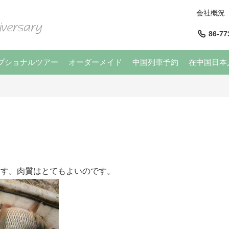
会社概況
86-77
プショナルツアー
オーダーメイド
中国列車予約
在中国日本
ます。肉質はとてもよいのです。