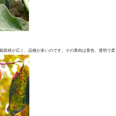
栽面積が広く、品種が多いのです。その果肉は黄色、透明で柔