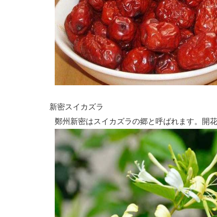
新密スイカズラ
鄭州新密はスイカズラの郷と呼ばれます。開