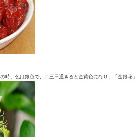
花の時、色は銀色で、二三日過ぎると金黄色になり、「金銀花