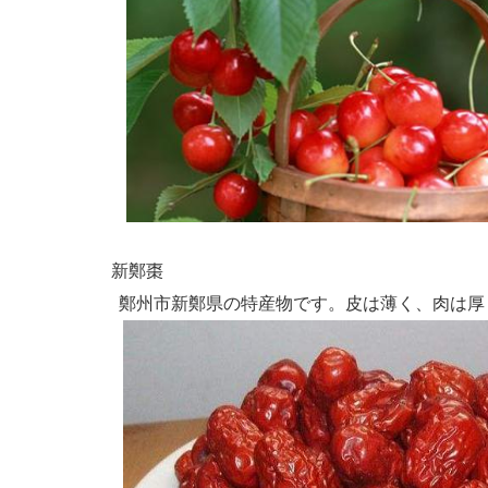
新鄭棗
鄭州市新鄭県の特産物です。皮は薄く、肉は厚