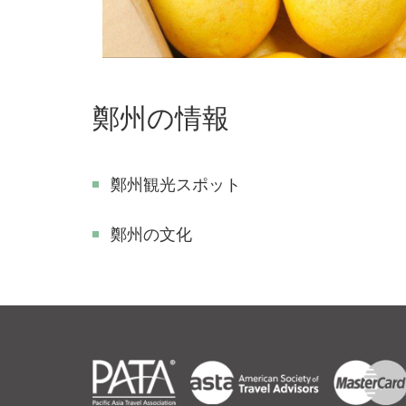
鄭州の情報
鄭州観光スポット
鄭州の文化