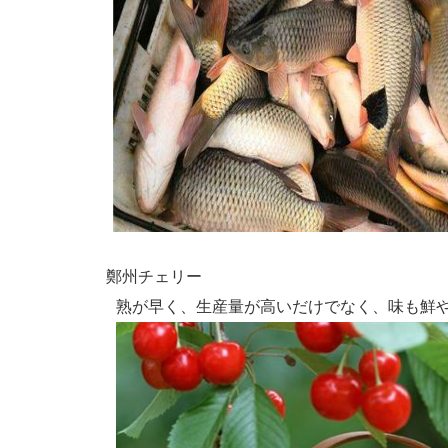
鄭州チェリー
熟が早く、生産量が高いだけでなく、味も鮮