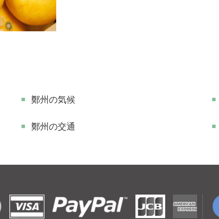
鄭州の気候
鄭州の交通