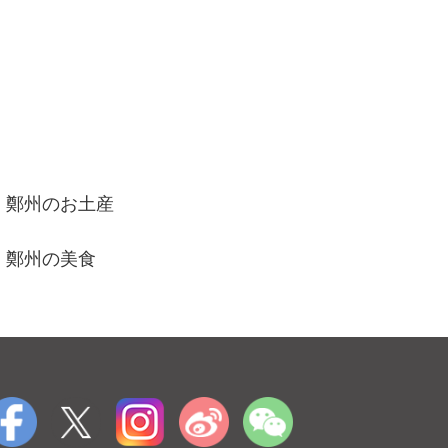
鄭州のお土産
鄭州の美食