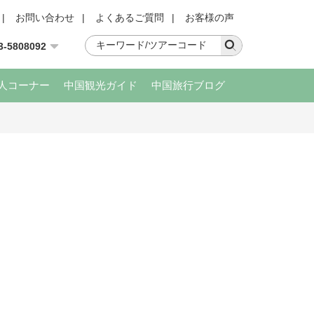
|
お問い合わせ
|
よくあるご質問
|
お客様の声
3-5808092
人コーナー
中国観光ガイド
中国旅行ブログ