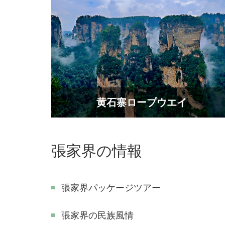
黄石寨ロープウエイ
張家界の情報
張家界パッケージツアー
張家界の民族風情