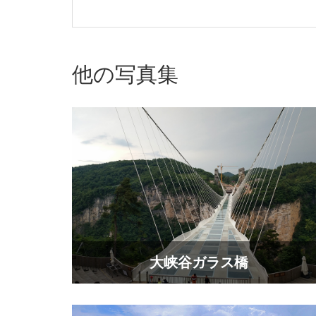
他の写真集
大峡谷ガラス橋