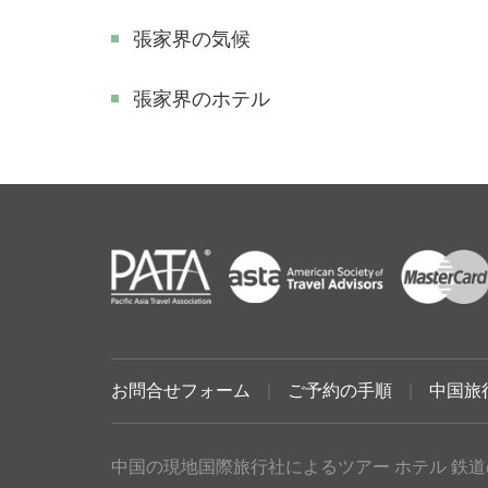
張家界の気候
張家界のホテル
お問合せフォーム
|
ご予約の手順
|
中国旅
中国の現地国際旅行社によるツアー ホテル 鉄道