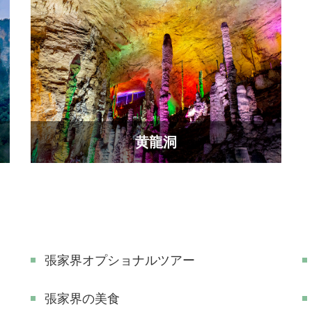
黄龍洞
張家界オプショナルツアー
張家界の美食