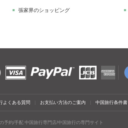
張家界のショッピング
行よくある質問
|
お支払い方法のご案内
|
中国旅行条件書
の予約/手配 中国旅行専門店/中国旅行の専門サイト