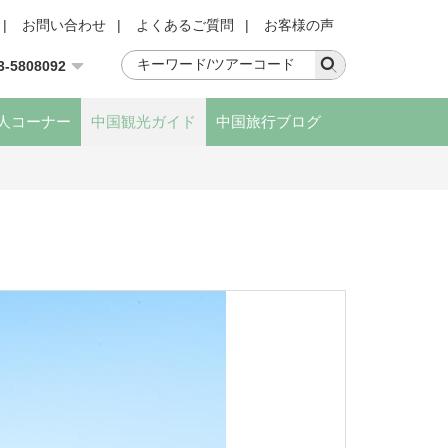
|
お問い合わせ
|
よくあるご質問
|
お客様の声
3-5808092
人コーナー
中国観光ガイド
中国旅行ブログ