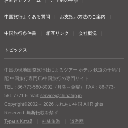
お問合せフォーム
|
ご予約の手順
|
中国旅行よくある質問
|
お支払い方法のご案内
|
中国旅行条件書
|
相互リンク
|
会社概況
|
トピックス
中国の現地国際旅行社によるツアー ホテル 鉄道の予約/手
配 中国旅行専門店/中国旅行の専門サイト
TEL：86-773-580-8092（月曜～金曜） FAX：86-773-
581-7771 E-mail:
service@chinatrip.jp
Copyright©2002～ 2026 ふれあい中国 All Rights
Reserved. 無断転載を禁ず
Туры в Китай
|
桂林旅游
|
道游网