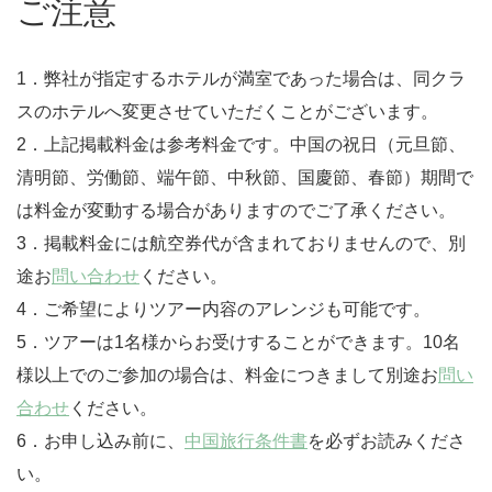
ご注意
1．弊社が指定するホテルが満室であった場合は、同クラ
スのホテルへ変更させていただくことがございます。
2．上記掲載料金は参考料金です。中国の祝日（元旦節、
清明節、労働節、端午節、中秋節、国慶節、春節）期間で
は料金が変動する場合がありますのでご了承ください。
3．掲載料金には航空券代が含まれておりませんので、別
途お
問い合わせ
ください。
4．ご希望によりツアー内容のアレンジも可能です。
5．ツアーは1名様からお受けすることができます。10名
様以上でのご参加の場合は、料金につきまして別途お
問い
合わせ
ください。
6．お申し込み前に、
中国旅行条件書
を必ずお読みくださ
い。