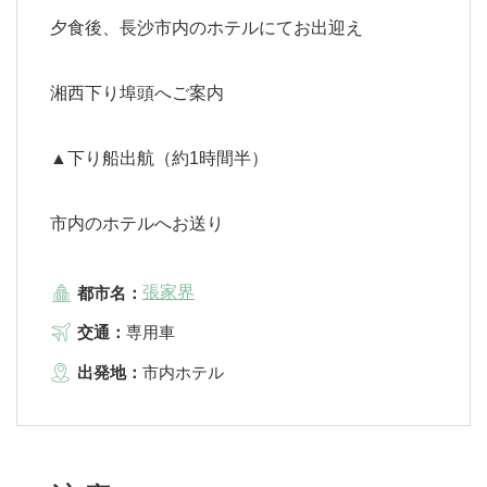
夕食後、長沙市内のホテルにてお出迎え
湘西下り埠頭へご案内
▲下り船出航（約1時間半）
市内のホテルへお送り
張家界
都市名：
交通：
専用車
出発地：
市内ホテル