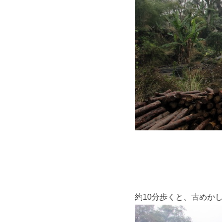
約10分歩くと、古めか