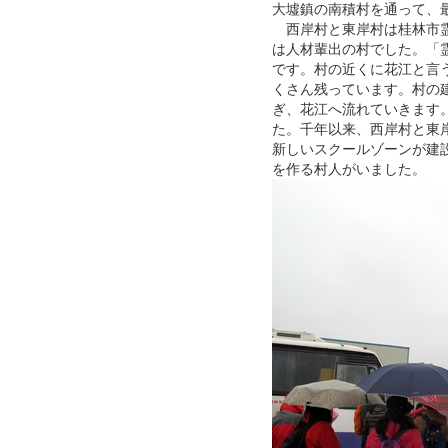
大墟鎮の南積村を通って、
西岸村と東岸村は桂林市
は人材輩出の村でした。「霊
です。村の近くに花江と言
くさん残っています。村の
ぎ、花江へ流れていきます
た。千年以来、西岸村と東
新しいスクールゾーンが建
を作る村人がいました。