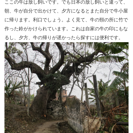
ここの牛は放し飼いです。でも日本の放し飼いと違って、
朝、牛が自分で出かけて、夕方になるとまた自分で牛小屋
に帰ります。利口でしょう。よく見て、牛の頸の所に竹で
作った鈴がかけられています。これは自家の牛の印にもな
るし、夕方、牛の帰りが遅かったら探すには便利です。