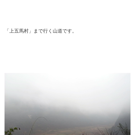
「上五馬村」まで行く山道です。