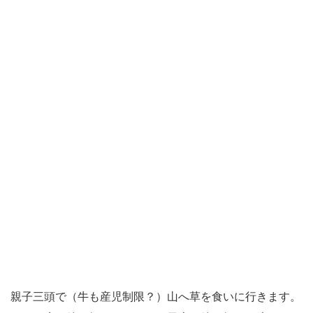
親子三頭で（牛も産児制限？）山へ草を食いに行きます。