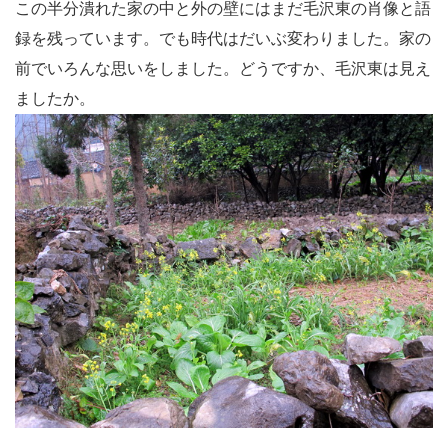
この半分潰れた家の中と外の壁にはまだ毛沢東の肖像と語
録を残っています。でも時代はだいぶ変わりました。家の
前でいろんな思いをしました。どうですか、毛沢東は見え
ましたか。