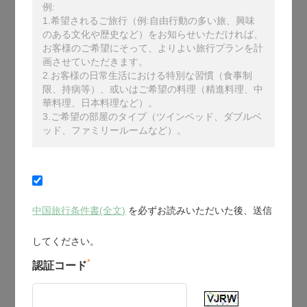
例:
1.希望されるご旅行（例:自由行動の多い旅、興味
のある文化や歴史など）をお知らせいただければ、
お客様のご希望にそって、よりよい旅行プランを計
画させていただきます。
2.お客様の日常生活における特別な習慣（食事制
限、持病等）、或いはご希望の料理（精進料理、中
華料理、日本料理など）。
3.ご希望の部屋のタイプ（ツインベッド、ダブルベ
ッド、ファミリールームなど）。
中国旅行条件書(全文)
を必ずお読みいただいた後、送信
してください。
*
認証コード