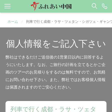
ホーム
列車で行く成都・ラサ・ツェタン・シガツェ・ギャンツ
/
個人情報をご記入下さい
弊社はできるだけご送信後の1営業日以内に回答するよ
うにいたします。なお、ご旅行の計画を立てるとかご企
画のツアーのお見積りをするのは無料ですので、お気軽
にお問い合わせ下さい。また、弊社ではお客様個人情報
は保護されますのでご安心ください。
列車で行く成都・ラサ・ツェタ