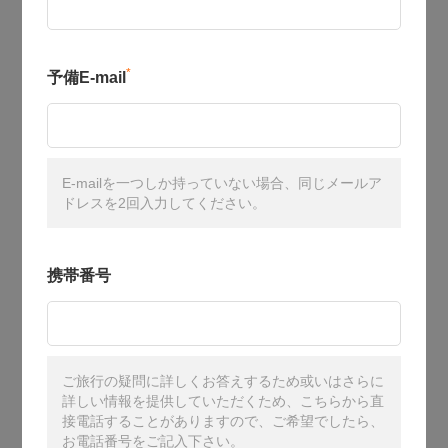
*
予備E-mail
E-mailを一つしか持っていない場合、同じメールア
ドレスを2回入力してください。
携帯番号
ご旅行の疑問に詳しくお答えするため或いはさらに
詳しい情報を提供していただくため、こちらから直
接電話することがありますので、ご希望でしたら、
お電話番号をご記入下さい。