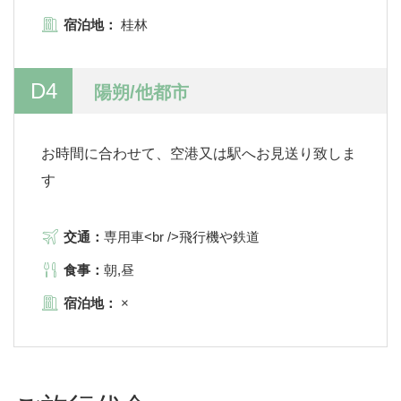
宿泊地：
桂林
D4
陽朔/他都市
お時間に合わせて、空港又は駅へお見送り致しま
す
交通：
専用車<br />飛行機や鉄道
食事：
朝,昼
宿泊地：
×