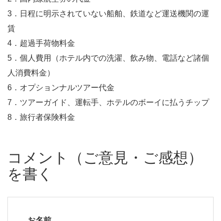
3．日程に明示されていない船舶、鉄道など運送機関の運
賃
4．超過手荷物料金
5．個人費用（ホテル内での洗濯、飲み物、電話など諸個
人消費料金）
6．オプションナルツアー代金
7．ツアーガイド、運転手、ホテルのボーイに払うチップ
8．旅行者保険料金
コメント（ご意見・ご感想）
を書く
お名前