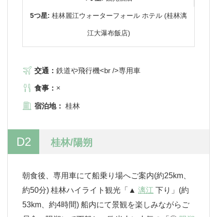
5つ星:
桂林麗江ウォーターフォール ホテル (桂林漓
江大瀑布飯店)
交通：
鉄道や飛行機<br />専用車
食事：
×
宿泊地：
桂林
D2
桂林/陽朔
朝食後、専用車にて船乗り場へご案内(約25km、
約50分) 桂林ハイライト観光「▲
漓江
下り」(約
53km、約4時間) 船内にて景観を楽しみながらご