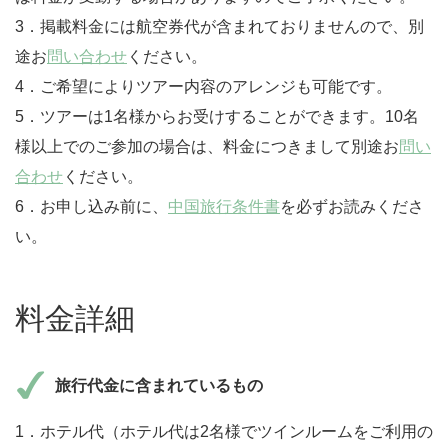
3．掲載料金には航空券代が含まれておりませんので、別
途お
問い合わせ
ください。
4．ご希望によりツアー内容のアレンジも可能です。
5．ツアーは1名様からお受けすることができます。10名
様以上でのご参加の場合は、料金につきまして別途お
問い
合わせ
ください。
6．お申し込み前に、
中国旅行条件書
を必ずお読みくださ
い。
料金詳細
旅行代金に含まれているもの
1．ホテル代（ホテル代は2名様でツインルームをご利用の