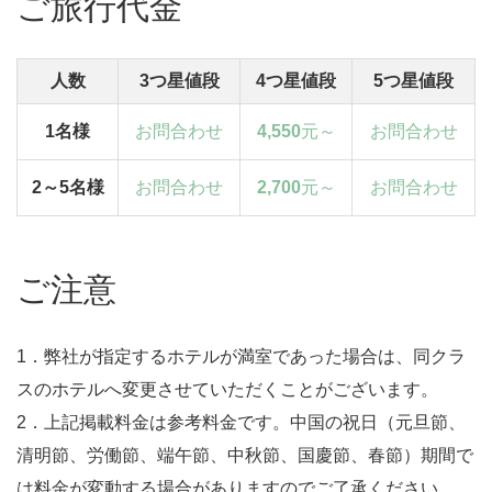
ご旅行代金
人数
3つ星値段
4つ星値段
5つ星値段
1名様
お問合わせ
4,550
元～
お問合わせ
2～5名様
お問合わせ
2,700
元～
お問合わせ
ご注意
1．弊社が指定するホテルが満室であった場合は、同クラ
スのホテルへ変更させていただくことがございます。
2．上記掲載料金は参考料金です。中国の祝日（元旦節、
清明節、労働節、端午節、中秋節、国慶節、春節）期間で
は料金が変動する場合がありますのでご了承ください。